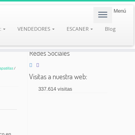
Menú
:
VENDEDORES
ESCANER
Blog
Redes Sociales
apatillas
/
Visitas a nuestra web:
337.614 visitas
ico en