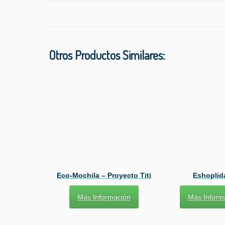
Otros Productos Similares:
Eco-Mochila – Proyecto Titi
Eshoplid
Más Información
Más Inform