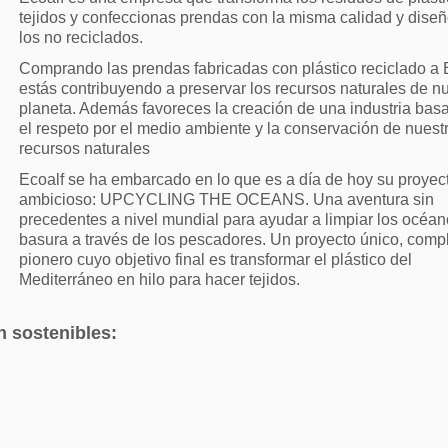
tejidos y confeccionas prendas con la misma calidad y dise
los no reciclados.
Comprando las prendas fabricadas con plástico reciclado a 
estás contribuyendo a preservar los recursos naturales de n
planeta. Además favoreces la creación de una industria bas
el respeto por el medio ambiente y la conservación de nuest
recursos naturales
Ecoalf se ha embarcado en lo que es a día de hoy su proye
ambicioso: UPCYCLING THE OCEANS. Una aventura sin
precedentes a nivel mundial para ayudar a limpiar los océa
basura a través de los pescadores. Un proyecto único, compl
pionero cuyo objetivo final es transformar el plástico del
Mediterráneo en hilo para hacer tejidos.
n sostenibles: