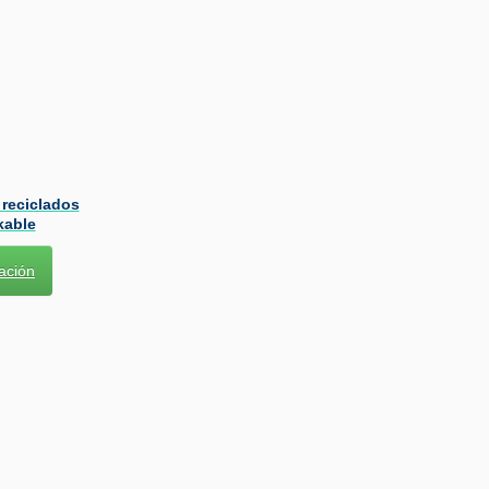
 reciclados
kable
ación