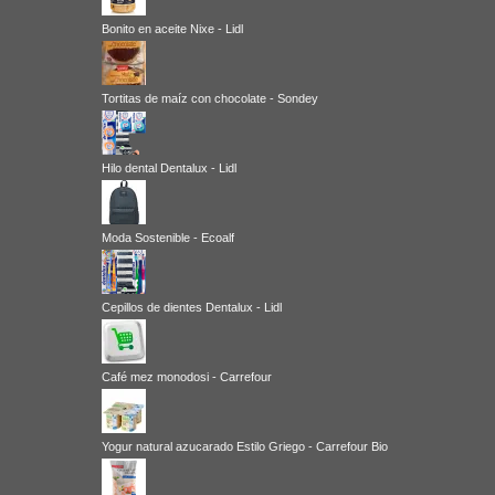
Bonito en aceite Nixe - Lidl
Tortitas de maíz con chocolate - Sondey
Hilo dental Dentalux - Lidl
Moda Sostenible - Ecoalf
Cepillos de dientes Dentalux - Lidl
Café mez monodosi - Carrefour
Yogur natural azucarado Estilo Griego - Carrefour Bio