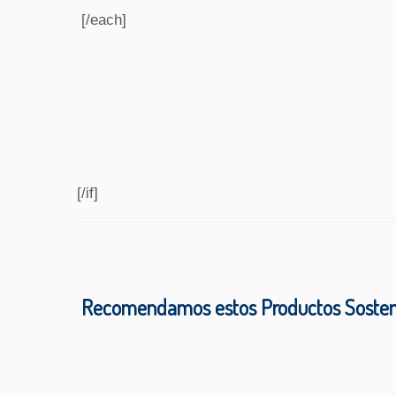
[/each]
[/if]
Recomendamos estos Productos Sosten