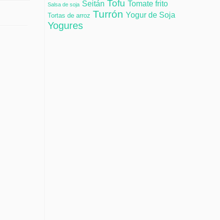
Tofu
Tomate frito
Seitán
Salsa de soja
Turrón
Yogur de Soja
Tortas de arroz
Yogures