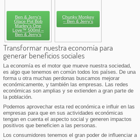
Ben & Jerry’s
Chunky Monkey
Glace Pot Bob
– Ben & Jerry’s
Marley’s One
Love™ 500ml –
Ben & Jerry’s
Transformar nuestra economía para
generar beneficios sociales
La economía es el motor que mueve nuestra sociedad,
es algo que tenemos en común todos los países. De una
forma u otra muchas perdonas buscamos mejorar
económicamente, y también las empresas. Las redes
económicas son amplias y se extienden a gran parte de
la población.
Podemos aprovechar esta red económica e influir en las
empresas para que en sus actividades económicas
tengan en cuenta el aspecto social y generen impactos
positivos que beneficien a las personas.
Los consumidores tenemos el gran poder de influenciar a