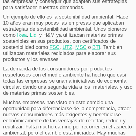
las empresas y conseguir que adapten sus estrategias
para satisfacer nuestras demandas.
Un ejemplo de ello es la sostenibilidad ambiental. Hace
10 años eran muy pocas las empresas que aplicaban
estrategias de sostenibilidad ambiental. Unos pioneros
como
Ikea
,
Lidl
y H&M ya utilizaban materias primas
sostenibles en sus productos, con certificados de
sostenibilidad como
FSC
,
UTZ
,
MSC
o
BTI
. También
utilizaban materiales reciclados para elaborar sus
productos y los envases
La demanda de los consumidores por productos
respetuosos con el medio ambiente ha hecho que casi
todas las empresas se unan a iniciativas de economía
circular, dando una segunda vida a los materiales, y uso
de materias primas sostenibles.
Muchas empresas han visto en este cambio una
oportunidad para diferenciarse de la competencia, atraer
nuevos consumidores más exigentes y beneficiarse
económicamente de las ventajas de reciclar, reducir y
reutilizar. Falta mucho camino por recorrer en el aspecto
ambiental, pero el cambio está iniciados. Hay muchas