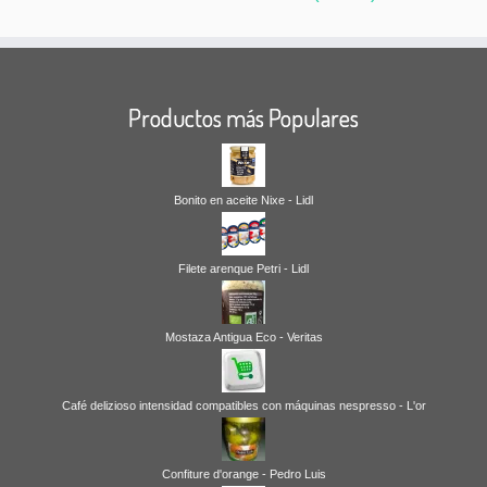
Productos más Populares
Bonito en aceite Nixe - Lidl
Filete arenque Petri - Lidl
Mostaza Antigua Eco - Veritas
Café delizioso intensidad compatibles con máquinas nespresso - L'or
Confiture d'orange - Pedro Luis