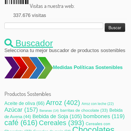
Visitas a nuestra web:
337.676 visitas
Buscar:
Buscador
Selecciona tu mejor buscador de productos sostenibles
Medidas Políticas Sostenibles
Productos Sostenibles
Arroz
(402)
Aceite de oliva
(66)
Arroz con leche
(22)
Azúcar
(157)
Bebida
barritas de chocolate
(33)
Bananas
(14)
bombones
(119)
Bebida de Soja
(105)
de Avena
(44)
café
(616)
Cereales
(393)
Cereales con
Chocolates