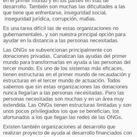
en el primer mundo y en los países en vias de
desarrollo. También son muchas las dificultades a las
que tiene que enfrentarse, inseguridad social,
inseguridad jurídica, corrupción, mafias.
Es una tarea difícil las de estas organizaciones no
gubernamentales, y son nuestra principal opción para
ayudar en la distancia a las personas necesitadas.
Las ONGs se subvencionan principalmente con
donaciones privadas. Canalizan las ayudas del primer
mundo para transformarlas en ayuda a las personas del
tercer mundo. Es uno de los sistemas más eficaces,
tienen estructuras en el primer mundo de recaudación y
estructuras en el tercer mundo de actuación. Todos
sabemos que sin estas organizaciones las donaciones
nunca llegarían a las personas necesitadas. Pero las
personas necesitadas son muchas y en un área muy
extendida. Las ONGs tienen estructuras limitadas y son
unos pocos privilegiados los que se benefician, los
afortunados a los que llegan las redes de las ONGs.
Existen también organizaciones al desarrollo que
realizan proyecto de ayuda al desarrollo financiados con