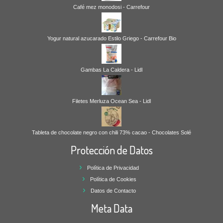
Café mez monodosi - Carrefour
Yogur natural azucarado Estilo Griego - Carrefour Bio
Gambas La Caldera - Lidl
Filetes Merluza Ocean Sea - Lidl
Tableta de chocolate negro con chili 73% cacao - Chocolates Solé
Protección de Datos
Política de Privacidad
Política de Cookies
Datos de Contacto
Meta Data