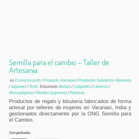
Semilla para el cambio – Taller de
Artesania
en
Comercio justo
/
Producto Artesanal
/
Productos Solidarios
/
Bisuteria
/
Juguetes
/
Textil
Etiquetado
Bolsas
/
Colgantes
/
Llaveros
/
Marcapáginas
/
Móviles (juguetes)
/
Pulseras
Productos de regalo y bisuteria fabricados de forma
artesal por telleres de mujeres en Varanasi, India y
gestionados directamente por la ONG Semilla para
el Cambio.
Comparte esto: