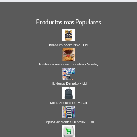
Productos más Populares
Bonito en aceite Nixe - Lidl
Tortitas de maíz con chocolate - Sondey
Hilo dental Dentalux - Lidl
Moda Sostenible - Ecoalf
Cepillos de dientes Dentalux - Lidl