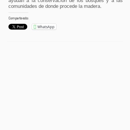
ayudan a la conservación de los bosques y a las
comunidades de donde procede la madera.
Comparte esto:
WhatsApp