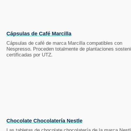
Cápsulas de Café Marcilla
Cápsulas de café de marca Marcilla compatibles con
Nespresso. Proceden totalmente de plantaciones sosteni
certificadas por UTZ.
Chocolate Chocolatería Nestle
Las tabletas de chocolate chocolatería de la marca Nest