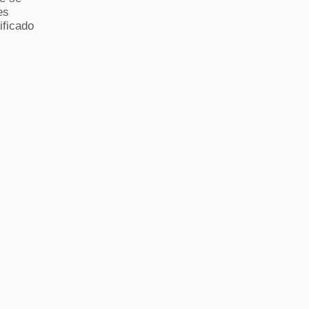
es
ificado