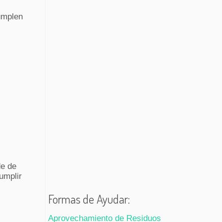
umplen
de de
umplir
Formas de Ayudar:
Aprovechamiento de Residuos