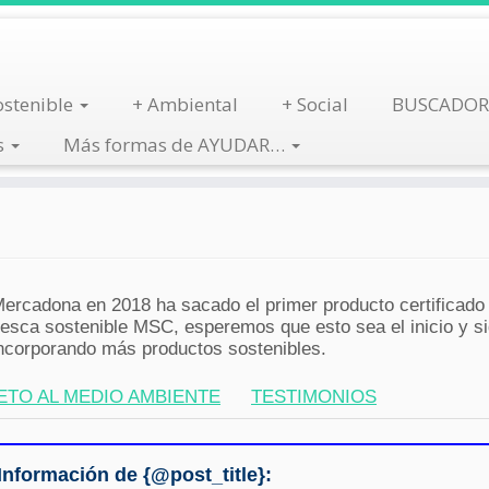
stenible
+ Ambiental
+ Social
BUSCADOR
s
Más formas de AYUDAR…
ercadona en 2018 ha sacado el primer producto certificado
esca sostenible MSC, esperemos que esto sea el inicio y s
ncorporando más productos sostenibles.
ETO AL MEDIO AMBIENTE
TESTIMONIOS
Información de {@post_title}: