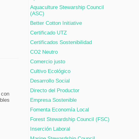
Aquaculture Stewarship Council
(ASC)
Better Cotton Initiative
Certificado UTZ
Certificados Sostenibilidad
CO2 Neutro
Comercio justo
Cultivo Ecológico
Desarrollo Social
Directo del Productor
 con
bles
Empresa Sostenible
Fomenta Economía Local
Forest Stewardship Council (FSC)
Inserción Laboral
Marine Stewardship Council