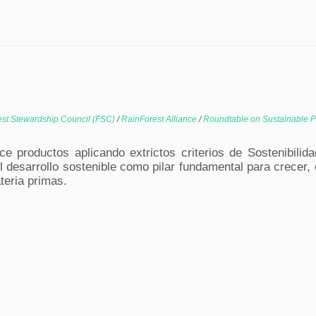
est Stewardship Council (FSC)
/
RainForest Alliance
/
Roundtable on Sustainable P
e productos aplicando extrictos criterios de Sostenibilidad
l desarrollo sostenible como pilar fundamental para crecer,
teria primas.