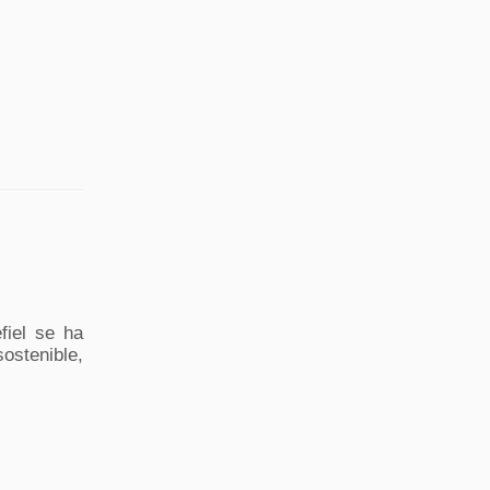
fiel se ha
ostenible,