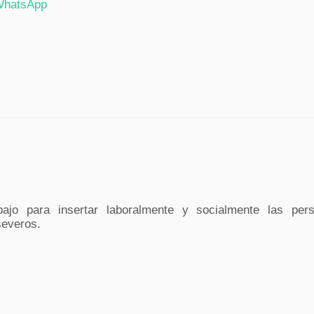
hatsApp
ajo para insertar laboralmente y socialmente las per
severos.