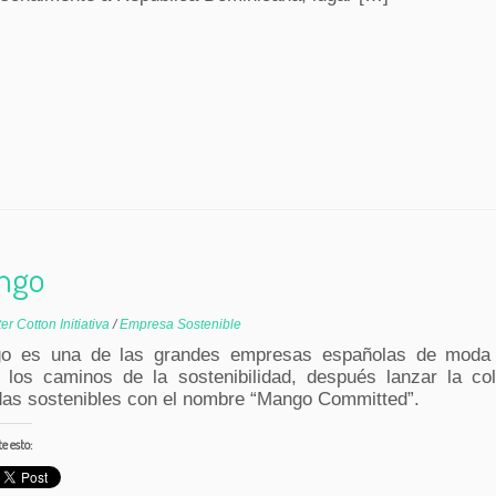
ngo
ter Cotton Initiativa
/
Empresa Sostenible
o es una de las grandes empresas españolas de moda t
a los caminos de la sostenibilidad, después lanzar la co
das sostenibles con el nombre “Mango Committed”.
 esto: