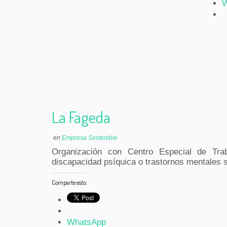
W
La Fageda
en
Empresa Sostenible
Organización con Centro Especial de Trab
discapacidad psíquica o trastornos mentales 
Comparte esto:
WhatsApp