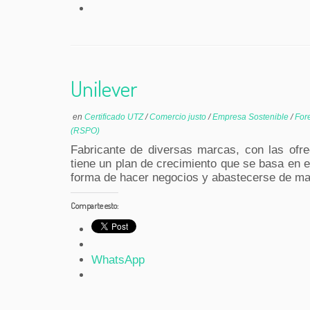
Unilever
en
Certificado UTZ
/
Comercio justo
/
Empresa Sostenible
/
For
(RSPO)
Fabricante de diversas marcas, con las ofrec
tiene un plan de crecimiento que se basa en e
forma de hacer negocios y abastecerse de ma
Comparte esto:
WhatsApp