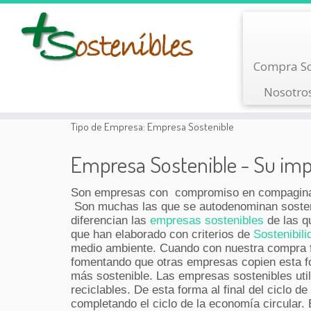
Saltar
Compra So
al
contenido
Nosotro
Tipo de Empresa:
Empresa Sostenible
Empresa Sostenible - Su impo
Son empresas con compromiso en compaginar s
Son muchas las que se autodenominan sostenib
diferencian las
empresas sostenibles
de las q
que han elaborado con criterios de
Sostenibili
medio ambiente. Cuando con nuestra compra 
fomentando que otras empresas copien esta f
más sostenible. Las empresas sostenibles util
reciclables. De esta forma al final del ciclo 
completando el ciclo de la economía circular