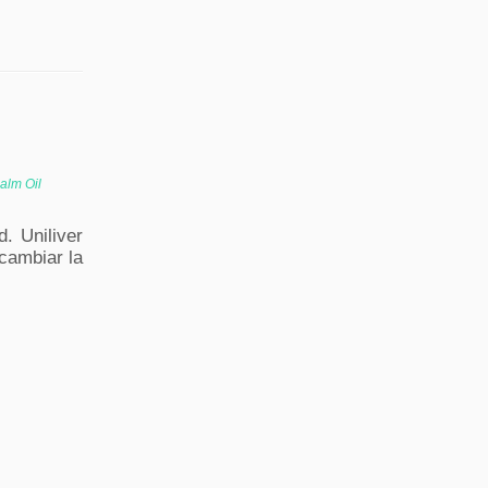
alm Oil
. Uniliver
 cambiar la