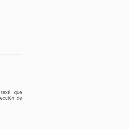
extil que
lección de