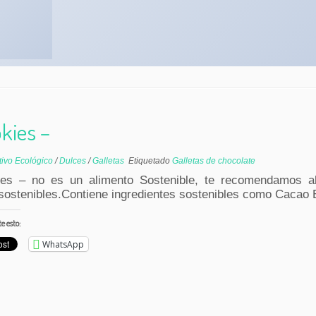
kies –
tivo Ecológico
/
Dulces
/
Galletas
Etiquetado
Galletas de chocolate
ies – no es un alimento Sostenible, te recomendamos al
ostenibles.Contiene ingredientes sostenibles como Cacao 
 esto:
WhatsApp