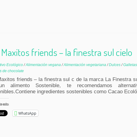
 Maxitos friends – la finestra sul cielo
tivo Ecológico
/
Alimentación vegana
/
Alimentación vegetariana
/
Dulces
/
Galleta
s de chocolate
axitos friends – la finestra sul c de la marca La Finestra s
n alimento Sostenible, te recomendamos alternat
nibles.Contiene ingredientes sostenibles como Cacao Ecoló
 esto:
WhatsApp