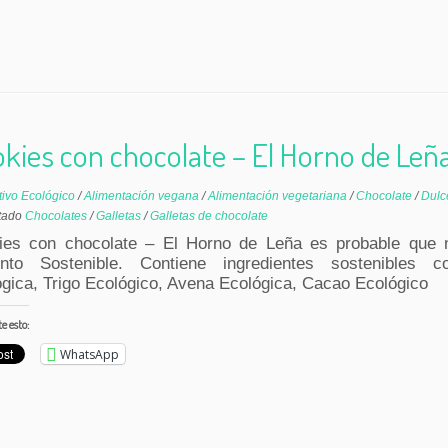
kies con chocolate – El Horno de Leñ
tivo Ecológico
/
Alimentación vegana
/
Alimentación vegetariana
/
Chocolate
/
Dul
tado
Chocolates
/
Galletas
/
Galletas de chocolate
ies con chocolate – El Horno de Leña es probable que 
ento Sostenible. Contiene ingredientes sostenibles 
gica, Trigo Ecológico, Avena Ecológica, Cacao Ecológico
 esto:
WhatsApp