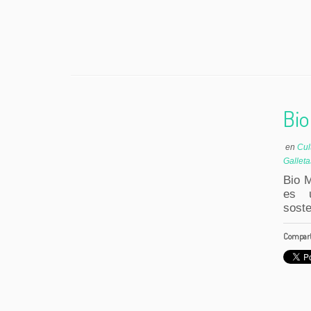
Bio
en
Cul
Galleta
Bio M
es u
soste
Comparte