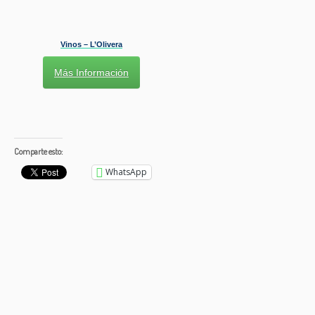
Vinos – L’Olivera
Más Información
Comparte esto:
WhatsApp