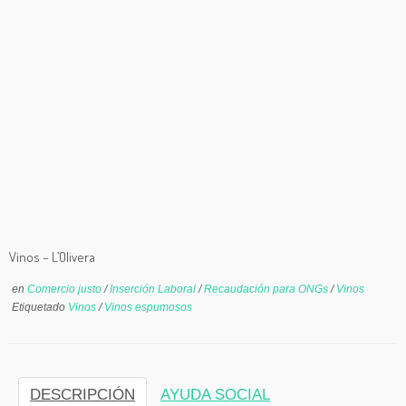
Vinos – L’Olivera
en
Comercio justo
/
Inserción Laboral
/
Recaudación para ONGs
/
Vinos
Etiquetado
Vinos
/
Vinos espumosos
DESCRIPCIÓN
AYUDA SOCIAL