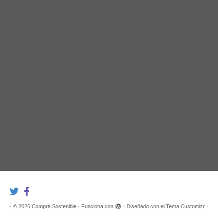
·
© 2026
Compra Sostenible
·
Funciona con
·
Diseñado con el
Tema Customizr
·