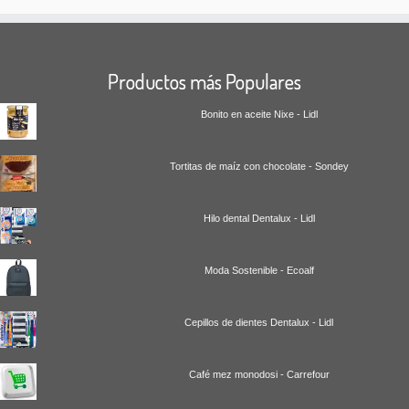
Productos más Populares
Bonito en aceite Nixe - Lidl
Tortitas de maíz con chocolate - Sondey
Hilo dental Dentalux - Lidl
Moda Sostenible - Ecoalf
Cepillos de dientes Dentalux - Lidl
Café mez monodosi - Carrefour