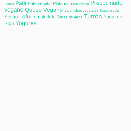
Precocinado
Paté
Paté vegetal
Plátanos
Panela
Precocinado
vegano
Queso Vegano
Salchichas vegetales
Salsa de soja
Turrón
Tofu
Tomate frito
Yogur de
Seitán
Tortas de arroz
Yogures
Soja