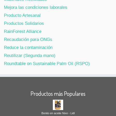
Mejora las condiciones laborales
Producto Artesanal
Productos Solidarios
RainForest Alliance
Recaudación para ONGs
Reduce la contaminación
Reutilizar (Segunda mano)
Roundtable on Sustainable Palm Oil (RSPO)
Productos más Populares
Bonito en aceite Nixe - Lidl