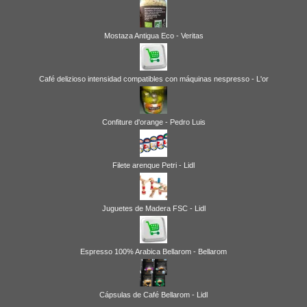
Mostaza Antigua Eco - Veritas
Café delizioso intensidad compatibles con máquinas nespresso - L'or
Confiture d'orange - Pedro Luis
Filete arenque Petri - Lidl
Juguetes de Madera FSC - Lidl
Espresso 100% Arabica Bellarom - Bellarom
Cápsulas de Café Bellarom - Lidl