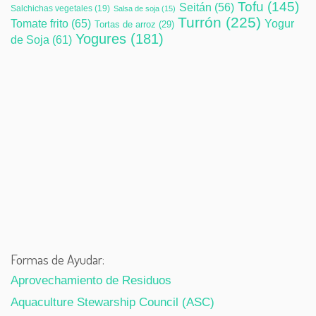
Tofu
(145)
Seitán
(56)
Salchichas vegetales
(19)
Salsa de soja
(15)
Turrón
(225)
Tomate frito
(65)
Yogur
Tortas de arroz
(29)
Yogures
(181)
de Soja
(61)
Formas de Ayudar:
Aprovechamiento de Residuos
Aquaculture Stewarship Council (ASC)