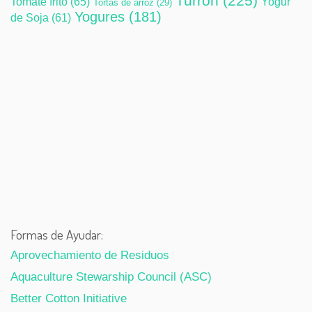
Turrón
(225)
Tomate frito
(65)
Yogur
Tortas de arroz
(29)
Yogures
(181)
de Soja
(61)
Formas de Ayudar:
Aprovechamiento de Residuos
Aquaculture Stewarship Council (ASC)
Better Cotton Initiative