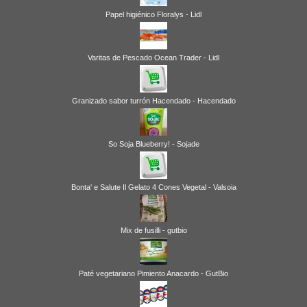
Papel higiénico Floralys - Lidl
Varitas de Pescado Ocean Trader - Lidl
Granizado sabor turrón Hacendado - Hacendado
So Soja Blueberry! - Sojade
Bonta' e Salute Il Gelato 4 Cones Vegetal - Valsoia
Mix de fusilli - gutbio
Paté vegetariano Pimiento Anacardo - GutBio