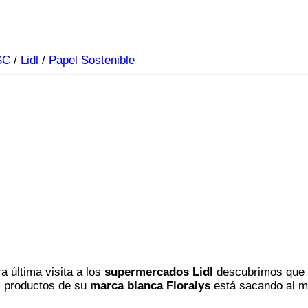
SC
/
Lidl
/
Papel Sostenible
a última visita a los
supermercados Lidl
descubrimos que y
os productos de su
marca blanca Floralys
está sacando al m