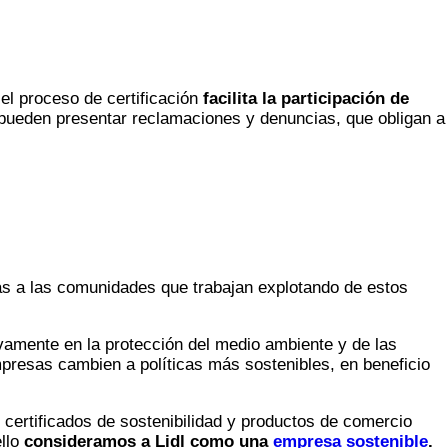
el proceso de certificación
facilita la participación de
 pueden presentar reclamaciones y denuncias, que obligan a
as a las comunidades que trabajan explotando de estos
vamente en la protección del medio ambiente y de las
resas cambien a políticas más sostenibles, en beneficio
 certificados de sostenibilidad y productos de comercio
ello
consideramos a Lidl como una
empresa sostenible
.