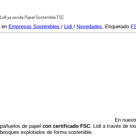
Lidl ya vende Papel Sostenible FSC
en
Empresas Sostenibles
/
Lidl
/
Novedades
Etiquetado
F
En nuestr
pañuelos de papel
con certificado FSC
. Lidl a través de l
bosques explotados de forma sostenible.