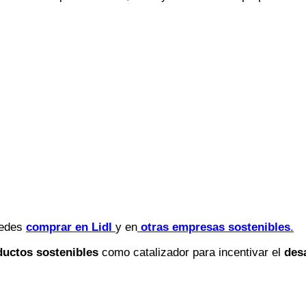
edes
comprar en Lidl
y en
otras empresas sostenibles
.
ductos sostenibles
como catalizador para incentivar el
des