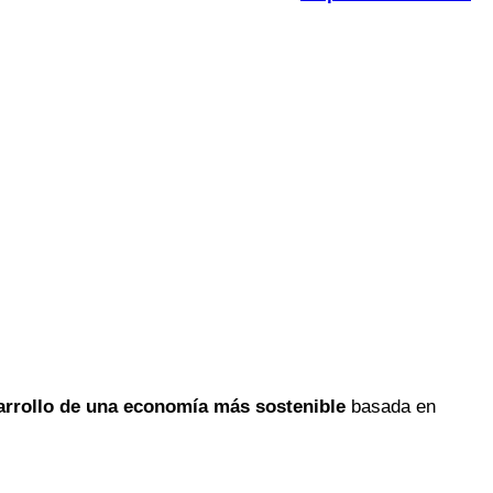
arrollo de una economía más sostenible
basada en