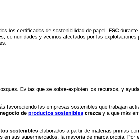
os los certificados de sostenibilidad de papel.
FSC
durante 
es, comunidades y vecinos afectados por las explotaciones
es.
bosques. Evitas que se sobre-exploten los recursos, y ayud
tás favoreciendo las empresas sostenibles que trabajan acti
 negocio de
productos sostenibles
crezca
y a que más emp
tos sostenibles
elaborados a partir de materias primas con
es en sus supermercados, la mayoría de marca propia. Por 