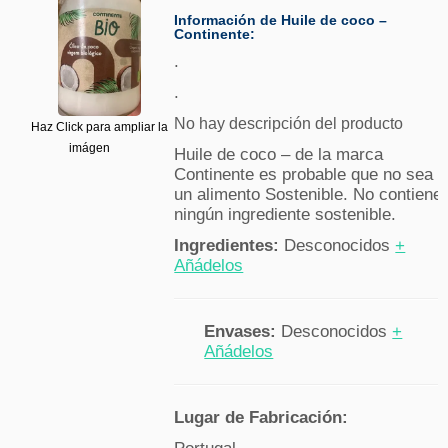
Información de Huile de coco –
Continente:
.
.
No hay descripción del producto
Haz Click para ampliar la
imágen
Huile de coco – de la marca
Continente es probable que no sea
un alimento Sostenible. No contiene
ningún ingrediente sostenible.
Ingredientes:
Desconocidos
+
Añádelos
Envases:
Desconocidos
+
Añádelos
Lugar de Fabricación: