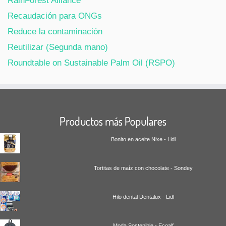
RainForest Alliance
Recaudación para ONGs
Reduce la contaminación
Reutilizar (Segunda mano)
Roundtable on Sustainable Palm Oil (RSPO)
Productos más Populares
Bonito en aceite Nixe - Lidl
Tortitas de maíz con chocolate - Sondey
Hilo dental Dentalux - Lidl
Moda Sostenible - Ecoalf