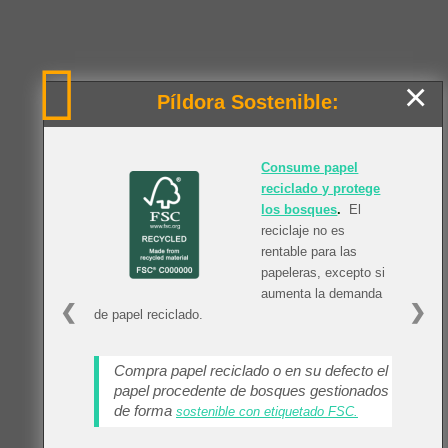
×
Píldora Sostenible:
Consume papel
reciclado y protege
los bosques
.
El
reciclaje no es
rentable para las
papeleras, excepto si
aumenta la demanda
❮
❯
de papel reciclado.
Compra papel reciclado o en su defecto el
papel procedente de bosques gestionados
de forma
sostenible con etiquetado FSC.