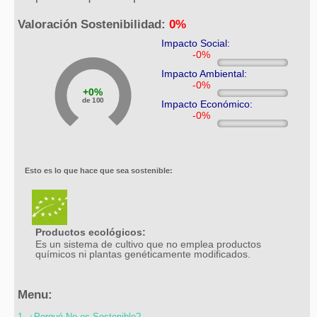
Valoración Sostenibilidad:
0%
Impacto Social:
Impacto Ambiental:
0%
de 100
Impacto Económico:
Esto es lo que hace que sea sostenible:
Productos ecológicos:
Es un sistema de cultivo que no emplea productos
químicos ni plantas genéticamente modificados.
Menu:
1- ¿Porqué No es Sostenible?