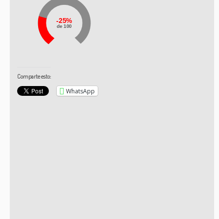
25%
de 100
Comparte esto:
WhatsApp