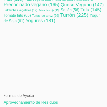
Precocinado vegano
(165)
Queso Vegano
(147)
Tofu
(145)
Seitán
(56)
Salchichas vegetales
(19)
Salsa de soja
(15)
Turrón
(225)
Tomate frito
(65)
Yogur
Tortas de arroz
(29)
Yogures
(181)
de Soja
(61)
Formas de Ayudar:
Aprovechamiento de Residuos