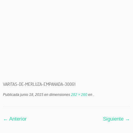
VARITAS-DE-MERLUZA-EMPANADA-300G1
Publicada
junio 18, 2015
en dimensiones
282 × 260
en
.
← Anterior
Siguiente →