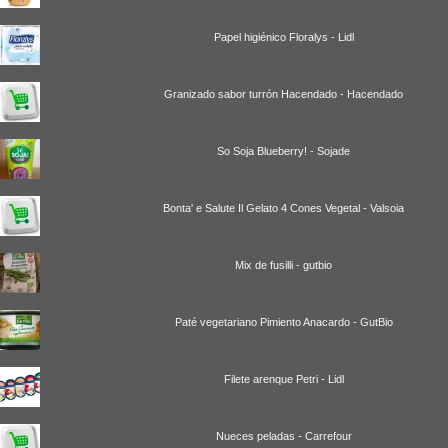
Papel higiénico Floralys - Lidl
Granizado sabor turrón Hacendado - Hacendado
So Soja Blueberry! - Sojade
Bonta' e Salute Il Gelato 4 Cones Vegetal - Valsoia
Mix de fusilli - gutbio
Paté vegetariano Pimiento Anacardo - GutBio
Filete arenque Petri - Lidl
Nueces peladas - Carrefour