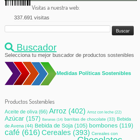
Visitas a nuestra web:
337.691 visitas
Buscar:
Buscador
Selecciona tu mejor buscador de productos sostenibles
Medidas Políticas Sostenibles
Productos Sostenibles
Arroz
(402)
Aceite de oliva
(66)
Arroz con leche
(22)
Azúcar
(157)
Bebida
barritas de chocolate
(33)
Bananas
(14)
bombones
(119)
Bebida de Soja
(105)
de Avena
(44)
café
(616)
Cereales
(393)
Cereales con
Chocolates