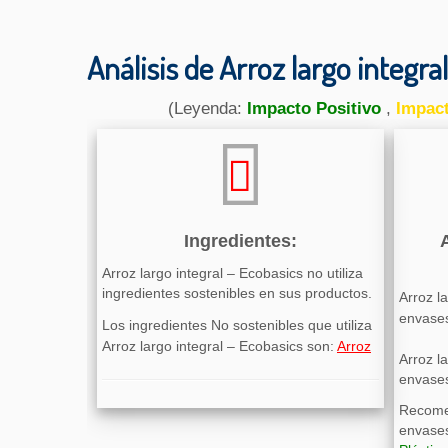
Análisis de Arroz largo integra
(Leyenda:
Impacto Positivo
,
Impac
Ingredientes:
Arroz largo integral – Ecobasics no utiliza
ingredientes sostenibles en sus productos.
Arroz la
envases
Los ingredientes No sostenibles que utiliza
Arroz largo integral – Ecobasics son:
Arroz
Arroz la
envases
Recome
envases