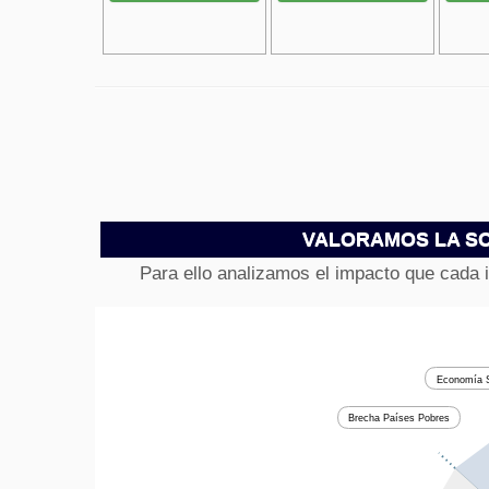
VALORAMOS LA SO
Para ello analizamos el impacto que cada 
Economía S
Brecha Países Pobres