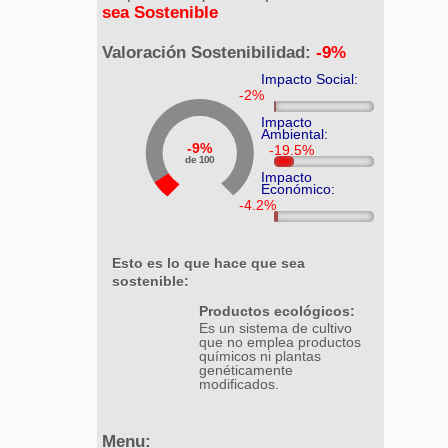
sea Sostenible
Valoración Sostenibilidad:
-9%
Impacto Social:
Impacto
Ambiental:
9%
de 100
Impacto
Económico:
Esto es lo que hace que sea
sostenible:
Productos ecológicos:
Es un sistema de cultivo
que no emplea productos
químicos ni plantas
genéticamente
modificados.
Menu: