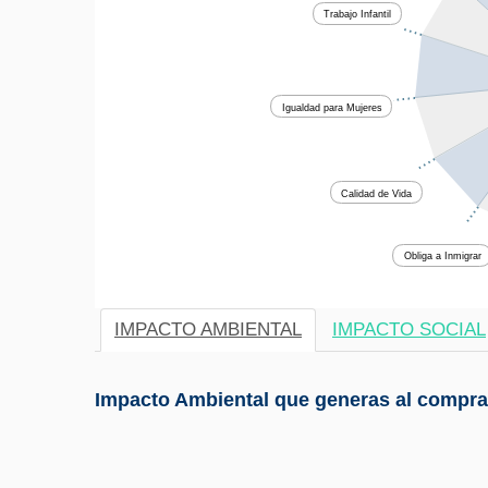
Trabajo Infantil
Igualdad para Mujeres
Calidad de Vida
Obliga a Inmigrar
IMPACTO AMBIENTAL
IMPACTO SOCIAL
Impacto Ambiental que generas al comprar