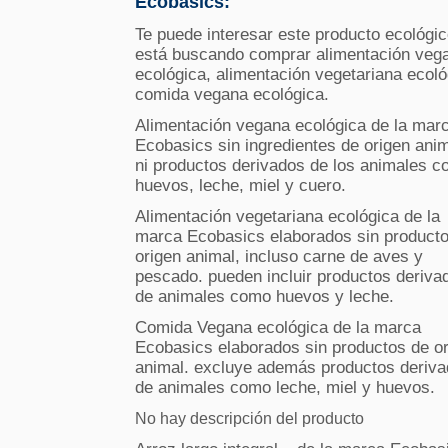
Ecobasics:
Te puede interesar este producto ecológic
está buscando comprar alimentación veg
ecológica, alimentación vegetariana ecoló
comida vegana ecológica.
Alimentación vegana ecológica de la mar
Ecobasics sin ingredientes de origen anim
ni productos derivados de los animales 
huevos, leche, miel y cuero.
Alimentación vegetariana ecológica de la
marca Ecobasics elaborados sin product
origen animal, incluso carne de aves y
pescado. pueden incluir productos deriva
de animales como huevos y leche.
Comida Vegana ecológica de la marca
Ecobasics elaborados sin productos de o
animal. excluye además productos deriv
de animales como leche, miel y huevos.
No hay descripción del producto