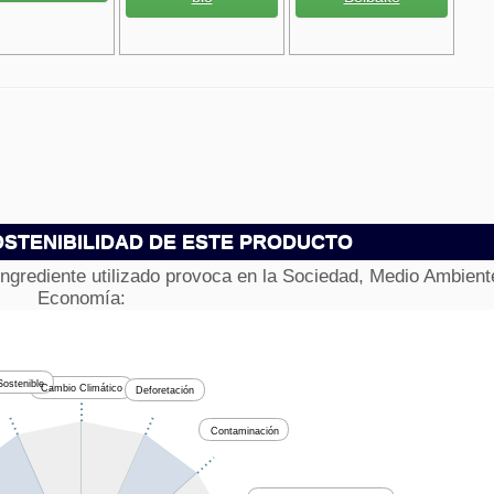
STENIBILIDAD DE ESTE PRODUCTO
ingrediente utilizado provoca en la Sociedad, Medio Ambient
Economía:
ostenible
Cambio Climático
Deforetación
Contaminación