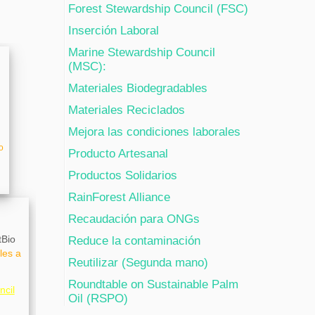
Forest Stewardship Council (FSC)
Inserción Laboral
Marine Stewardship Council
(MSC):
Materiales Biodegradables
Materiales Reciclados
Mejora las condiciones laborales
o
Producto Artesanal
Productos Solidarios
RainForest Alliance
Recaudación para ONGs
tBio
Reduce la contaminación
les a
Reutilizar (Segunda mano)
Roundtable on Sustainable Palm
ncil
Oil (RSPO)