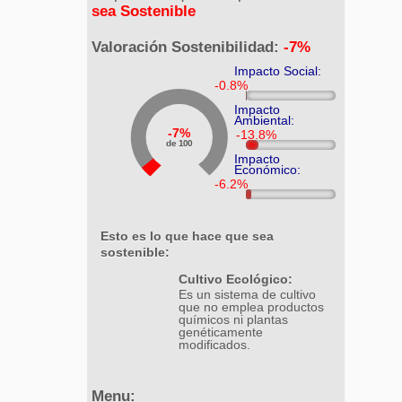
sea Sostenible
Valoración Sostenibilidad:
-7%
Impacto Social:
Impacto
Ambiental:
7%
de 100
Impacto
Económico:
Esto es lo que hace que sea
sostenible:
Cultivo Ecológico:
Es un sistema de cultivo
que no emplea productos
químicos ni plantas
genéticamente
modificados.
Menu: