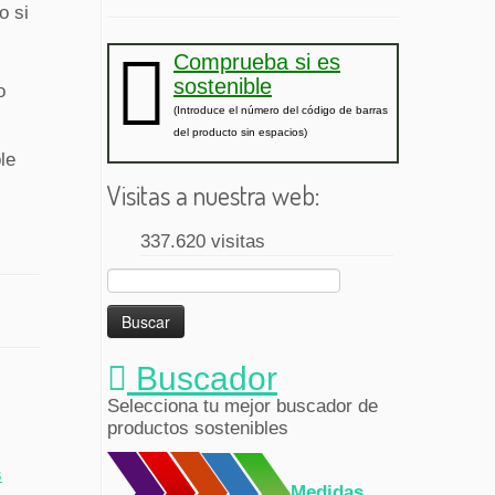
o si
Comprueba si es
sostenible
o
(Introduce el número del código de barras
del producto sin espacios)
le
Visitas a nuestra web:
337.620 visitas
Buscar:
Buscador
Selecciona tu mejor buscador de
productos sostenibles
s
Medidas