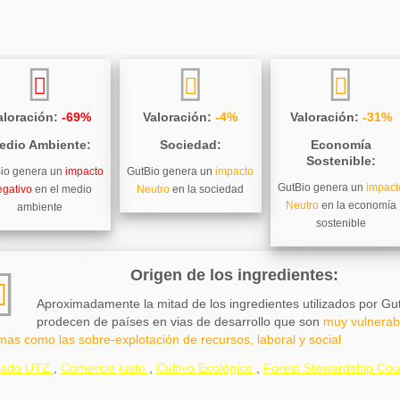
aloración:
-69%
Valoración:
-4%
Valoración:
-31%
edio Ambiente:
Sociedad:
Economía
Sostenible:
io genera un
impacto
GutBio genera un
impacto
GutBio genera un
impact
gativo
en el medio
Neutro
en la sociedad
Neutro
en la economía
ambiente
sostenible
Origen de los ingredientes:
Aproximadamente la mitad de los ingredientes utilizados por Gu
prodecen de países en vias de desarrollo que son
muy vulnerab
mas como las sobre-explotación de recursos, laboral y social
icado UTZ
,
Comercio justo
,
Cultivo Ecológico
,
Forest Stewardship Cou