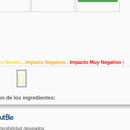
to Neutro
,
Impacto Negativo
,
Impacto Muy Negativo
)
en de los ingredientes:
GutBio
tenibilidad deseados.