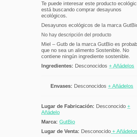
Te puede interesar este producto ecológic
está buscando comprar desayunos
ecológicos.
Desayunos ecológicos de la marca GutBi
No hay descripción del producto
Miel – Gutb de la marca GutBio es probab
que no sea un alimento Sostenible. No
contiene ningún ingrediente sostenible.
Ingredientes:
Desconocidos
+ Añádelos
Envases:
Desconocidos
+ Añádelos
Lugar de Fabricación:
Desconocido
+
Añádelo
Marca:
GutBio
Lugar de Venta:
Desconocido
+ Añádelo