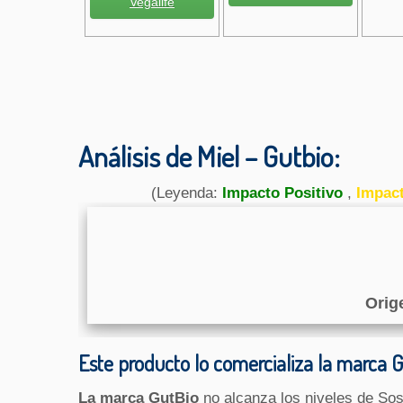
Vegalife
Análisis de Miel – Gutbio:
(Leyenda:
Impacto Positivo
,
Impac
Orig
Este producto lo comercializa la marca 
La marca GutBio
no alcanza los niveles de Sos