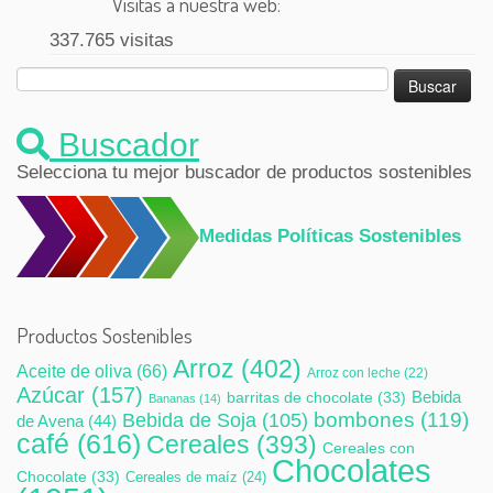
Visitas a nuestra web:
337.765 visitas
Buscar:
Buscador
Selecciona tu mejor buscador de productos sostenibles
Medidas Políticas Sostenibles
Productos Sostenibles
Arroz
(402)
Aceite de oliva
(66)
Arroz con leche
(22)
Azúcar
(157)
Bebida
barritas de chocolate
(33)
Bananas
(14)
bombones
(119)
Bebida de Soja
(105)
de Avena
(44)
café
(616)
Cereales
(393)
Cereales con
Chocolates
Chocolate
(33)
Cereales de maíz
(24)