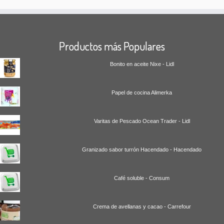
Productos más Populares
Bonito en aceite Nixe - Lidl
Papel de cocina Alimerka
Varitas de Pescado Ocean Trader - Lidl
Granizado sabor turrón Hacendado - Hacendado
Café soluble - Consum
Crema de avellanas y cacao - Carrefour