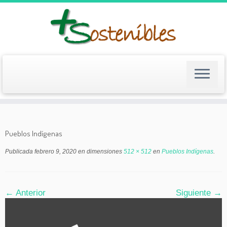
Saltar
al
contenido
Pueblos Indígenas
Publicada
febrero 9, 2020
en dimensiones
512 × 512
en
Pueblos Indígenas
.
← Anterior
Siguiente →