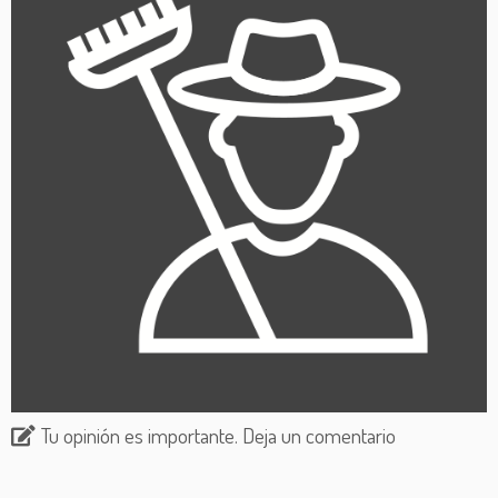
Tu opinión es importante. Deja un comentario