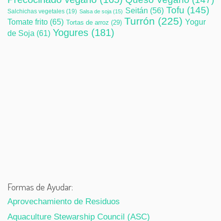
Tofu
(145)
Seitán
(56)
Salchichas vegetales
(19)
Salsa de soja
(15)
Turrón
(225)
Tomate frito
(65)
Yogur
Tortas de arroz
(29)
Yogures
(181)
de Soja
(61)
Formas de Ayudar:
Aprovechamiento de Residuos
Aquaculture Stewarship Council (ASC)