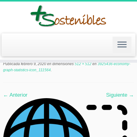
Saltar
al
contenido
3925436-economy-graph-statistics-icon_111564
Publicada
febrero 9, 2020
en dimensiones
512 × 512
en
3925436-economy-
graph-statistics-icon_111564
.
← Anterior
Siguiente →