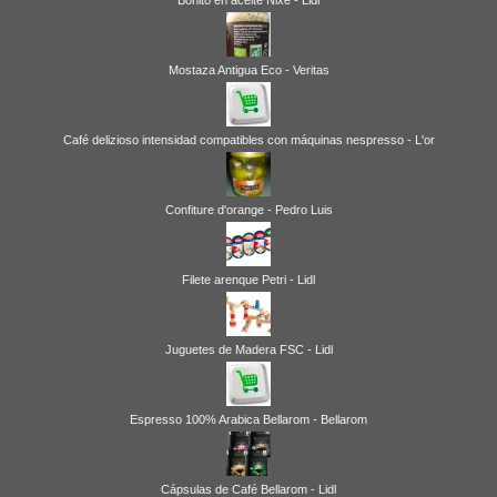
Mostaza Antigua Eco - Veritas
Café delizioso intensidad compatibles con máquinas nespresso - L'or
Confiture d'orange - Pedro Luis
Filete arenque Petri - Lidl
Juguetes de Madera FSC - Lidl
Espresso 100% Arabica Bellarom - Bellarom
Cápsulas de Café Bellarom - Lidl