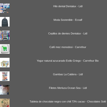
Hilo dental Dentalux - Lidl
Moda Sostenible - Ecoalf
Cepillos de dientes Dentalux - Lidl
Café mez monodosi - Carrefour
Yogur natural azucarado Estilo Griego - Carrefour Bio
Gambas La Caldera - Lidl
Filetes Merluza Ocean Sea - Lidl
Tableta de chocolate negro con chili 73% cacao - Chocolates Solé