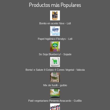
Productos más Populares
Bonito en aceite Nixe - Lidl
Papel higiénico Floralys - Lidl
So Soja Blueberry! - Sojade
Bonta' e Salute Il Gelato 4 Cones Vegetal - Valsoia
Mix de fusilli - gutbio
Paté vegetariano Pimiento Anacardo - GutBio