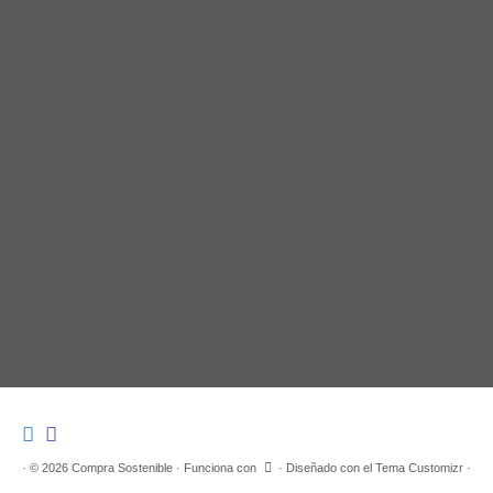
·
© 2026
Compra Sostenible
·
Funciona con
·
Diseñado con el
Tema Customizr
·