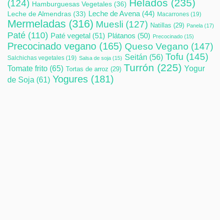
Helados
(235)
(124)
Hamburguesas Vegetales
(36)
Leche de Avena
(44)
Leche de Almendras
(33)
Macarrones
(19)
Mermeladas
(316)
Muesli
(127)
Natillas
(29)
Panela
(17)
Paté
(110)
Paté vegetal
(51)
Plátanos
(50)
Precocinado
(15)
Precocinado vegano
(165)
Queso Vegano
(147)
Tofu
(145)
Seitán
(56)
Salchichas vegetales
(19)
Salsa de soja
(15)
Turrón
(225)
Tomate frito
(65)
Yogur
Tortas de arroz
(29)
Yogures
(181)
de Soja
(61)