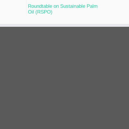
Roundtable on Sustainable Palm
Oil (RSPO)