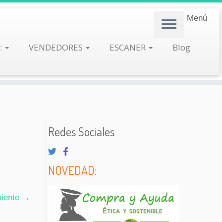
Menú
:
VENDEDORES
ESCANER
Blog
Redes Sociales
NOVEDAD:
uiente →