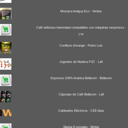
Mostaza Antigua Eco - Veritas
Café delizioso intensidad compatibles con máquinas nespresso -
L'or
Confiture d'orange - Pedro Luis
Juguetes de Madera FSC - Lidl
Espresso 100% Arabica Bellarom - Bellarom
Cápsulas de Café Bellarom - Lidl
Cableados Eléctricos - CEE Apta
Silueta 8 cereales - Bimbo