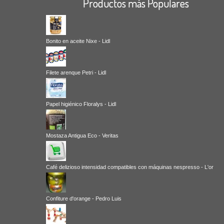
Productos más Populares
Bonito en aceite Nixe - Lidl
Filete arenque Petri - Lidl
Papel higiénico Floralys - Lidl
Mostaza Antigua Eco - Veritas
Café delizioso intensidad compatibles con máquinas nespresso - L'or
Confiture d'orange - Pedro Luis