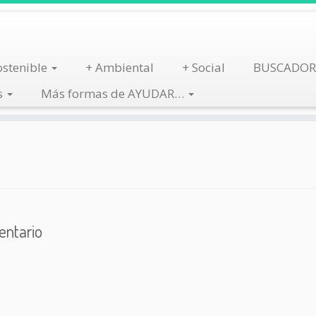
stenible
+ Ambiental
+ Social
BUSCADOR
s
Más formas de AYUDAR…
entario