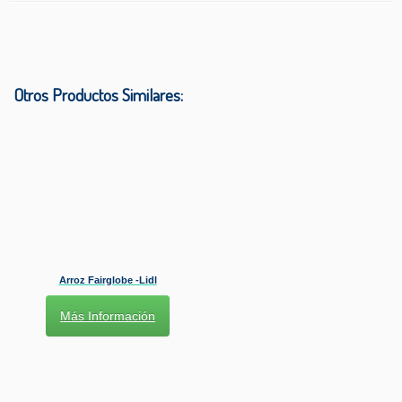
Otros Productos Similares:
Arroz Fairglobe -Lidl
Más Información