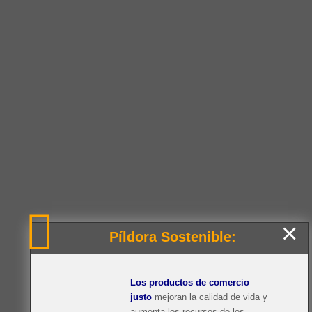
×
Píldora Sostenible:
Los productos de comercio
justo
mejoran la calidad de vida y
aumenta los recursos de los