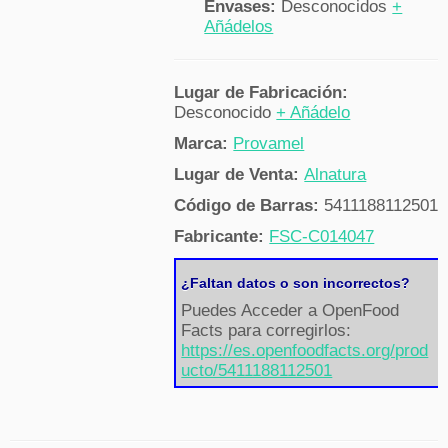
Envases:
Desconocidos
+
Añádelos
Lugar de Fabricación:
Desconocido
+ Añádelo
Marca:
Provamel
Lugar de Venta:
Alnatura
Código de Barras:
5411188112501
Fabricante:
FSC-C014047
¿Faltan datos o son incorrectos?
Puedes Acceder a OpenFood
Facts para corregirlos:
https://es.openfoodfacts.org/prod
ucto/5411188112501