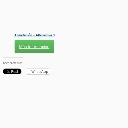
Alimetación – Alternativa 3
Más Información
Comparte esto:
WhatsApp