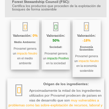
Forest Stewardship Council (FSC):
Certifica los productos que proceden de la explotación de
bosques de forma sostenible
Valoración:
0%
Valoración:
Valoración:
50%
-18%
Medio Ambiente:
Sociedad:
Economía
Provamel genera
Sostenible:
un
impacto Neutro
Provamel genera
Provamel genera
en el medio
un
impacto Positivo
un
impacto Neutro
ambiente
en la sociedad
en la economía
sostenible
Origen de los ingredientes:
Aproximadamente la mitad de los ingredientes
utilizados por Provamel prodecen de países en
vias de desarrollo que son
muy vulnerables a
problemas como las sobre-explotación de recursos, laboral y