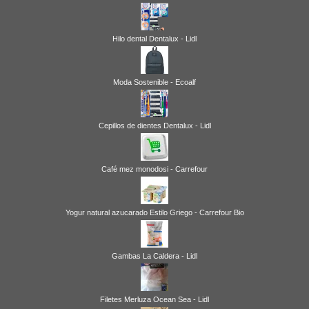
Hilo dental Dentalux - Lidl
Moda Sostenible - Ecoalf
Cepillos de dientes Dentalux - Lidl
Café mez monodosi - Carrefour
Yogur natural azucarado Estilo Griego - Carrefour Bio
Gambas La Caldera - Lidl
Filetes Merluza Ocean Sea - Lidl