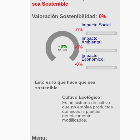
sea Sostenible
Valoración Sostenibilidad:
0%
Impacto Social:
Impacto
Ambiental:
0%
de 100
Impacto
Económico:
Esto es lo que hace que sea
sostenible:
Cultivo Ecológico:
Es un sistema de cultivo
que no emplea productos
químicos ni plantas
genéticamente
modificados.
Menu: