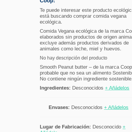
Coop:
Te puede interesar este producto ecológic
está buscando comprar comida vegana
ecológica.
Comida Vegana ecológica de la marca C
elaborados sin productos de origen anima
excluye además productos derivados de
animales como leche, miel y huevos.
No hay descripción del producto
Smooth Peanut butter – de la marca Coop
probable que no sea un alimento Sostenib
No contiene ningún ingrediente sostenible
Ingredientes:
Desconocidos
+ Añádelos
Envases:
Desconocidos
+ Añádelos
Lugar de Fabricación:
Desconocido
+