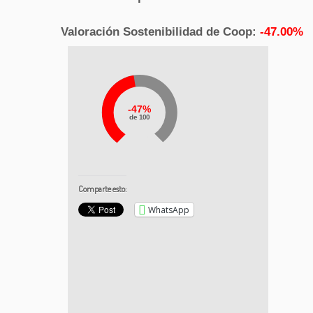
Valoración Sostenibilidad de Coop:
-47.00%
47%
de 100
Comparte esto:
WhatsApp