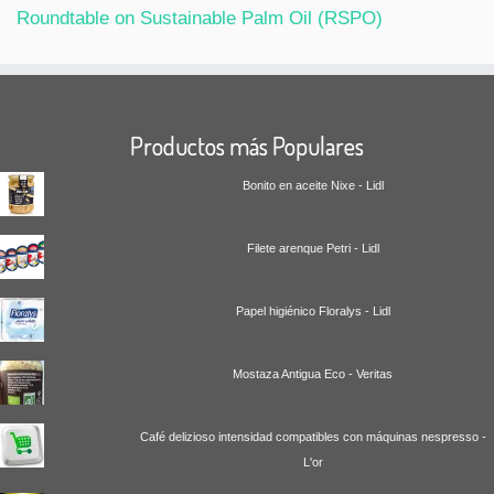
Roundtable on Sustainable Palm Oil (RSPO)
Productos más Populares
Bonito en aceite Nixe - Lidl
Filete arenque Petri - Lidl
Papel higiénico Floralys - Lidl
Mostaza Antigua Eco - Veritas
Café delizioso intensidad compatibles con máquinas nespresso -
L'or