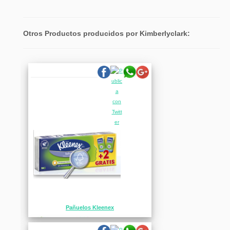
Otros Productos producidos por Kimberlyclark:
Pañuelos Kleenex