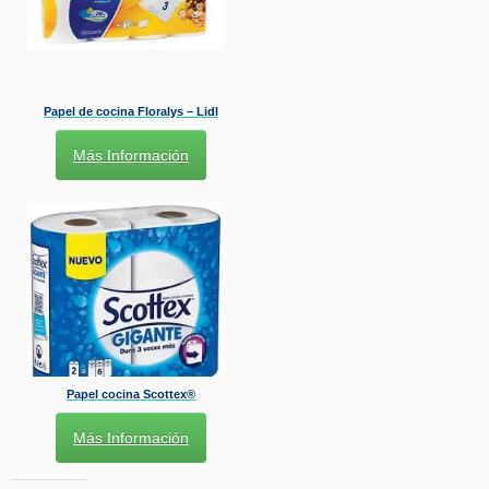
Papel de cocina Floralys – Lidl
Más Información
Papel cocina Scottex®
Más Información