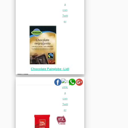
Chocolate Fairglobe -Lidl