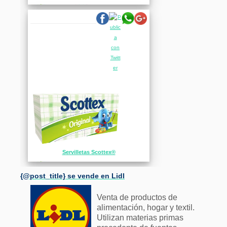
Servilletas Scottex®
{@post_title} se vende en Lidl
Venta de productos de
alimentación, hogar y textil.
Utilizan materias primas