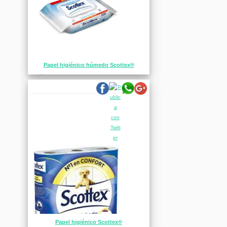
Papel higiénico húmedo Scottex®
Papel higiénico Scottex®