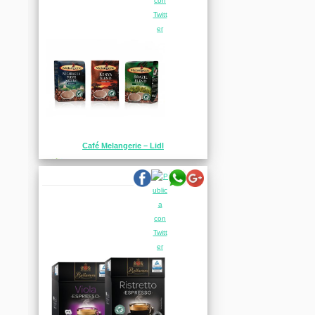
Café Melangerie – Lidl