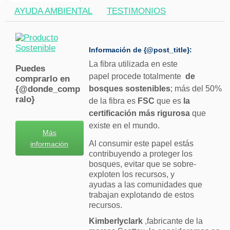
AYUDA AMBIENTAL
TESTIMONIOS
Información de {@post_title}:
La fibra utilizada en este
Puedes
papel procede totalmente
de
comprarlo en
{@donde_comp
bosques sostenibles
; más del 50%
ralo}
de la fibra es
FSC
que es
la
certificación más rigurosa
que
existe en el mundo.
Más
Al consumir este papel estás
información
contribuyendo a proteger los
bosques, evitar que se sobre-
exploten los recursos, y
ayudas a las comunidades que
trabajan explotando de estos
recursos.
Kimberlyclark
,fabricante de la