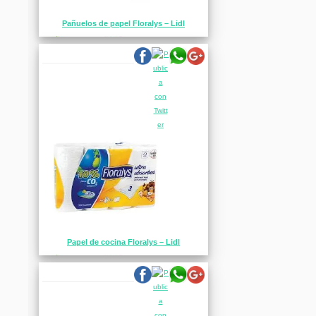
Pañuelos de papel Floralys – Lidl
Papel de cocina Floralys – Lidl