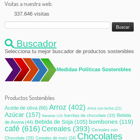
Visitas a nuestra web:
337.646 visitas
Buscar:
Buscador
Selecciona tu mejor buscador de productos sostenibles
Medidas Políticas Sostenibles
Productos Sostenibles
Arroz
(402)
Aceite de oliva
(66)
Arroz con leche
(22)
Azúcar
(157)
Bebida
barritas de chocolate
(33)
Bananas
(14)
bombones
(119)
Bebida de Soja
(105)
de Avena
(44)
café
(616)
Cereales
(393)
Cereales con
Chocolates
Chocolate
(33)
Cereales de maíz
(24)