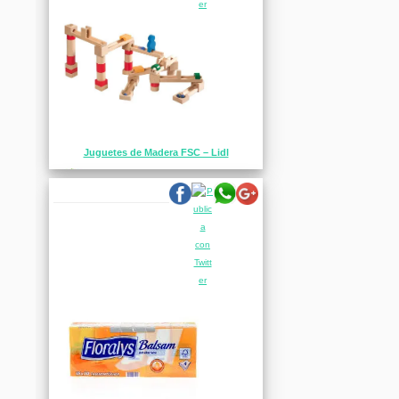
Juguetes de Madera FSC – Lidl