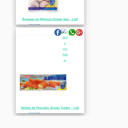
Rodajas de Merluza Ocean Sea – Lidl
Varitas de Pescado Ocean Trader – Lidl