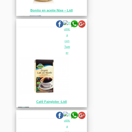
Bonito en aceite Nixe – Lidl
Café Fairglobe -Lidl