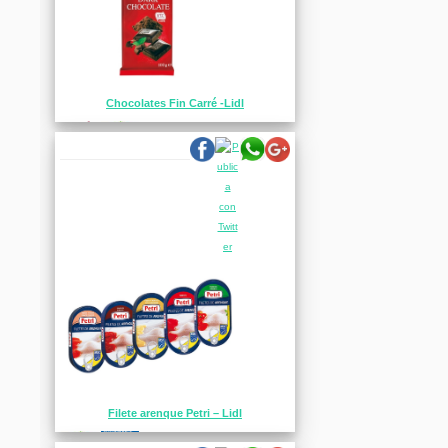
Chocolates Fin Carré -Lidl
Filete arenque Petri – Lidl