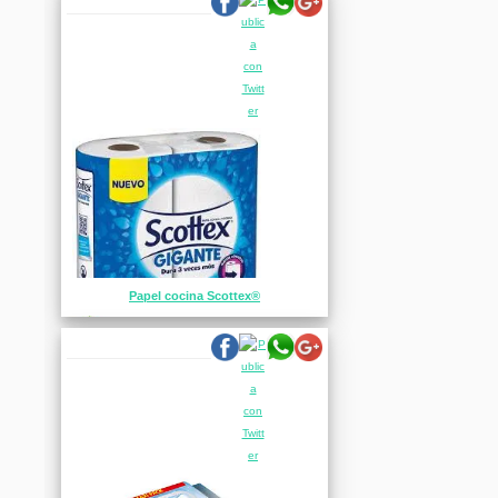
Papel cocina Scottex®