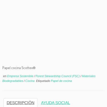
Papel cocina Scottex®
en
Empresa Sostenible
/
Forest Stewardship Council (FSC)
/
Materiales
Biodegradables
/
Cocina
Etiquetado
Papel de cocina
DESCRIPCIÓN
AYUDA SOCIAL