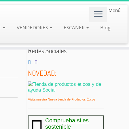
Menú
:
VENDEDORES
ESCANER
Blog
Redes Sociales
NOVEDAD:
Visita nuestra Nueva tienda de Productos Éticos
Comprueba si es
sostenible