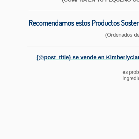
Recomendamos estos Productos Sosteni
(Ordenados d
{@post_title} se vende en Kimberlycla
es prob
ingredi