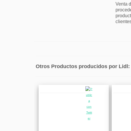
Venta d
procede
product
cliente
Otros Productos producidos por Lidl: