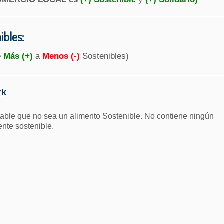
bles:
e
Más (+)
a
Menos (-)
Sostenibles)
rk
able que no sea un alimento Sostenible. No contiene ningún
ente sostenible.