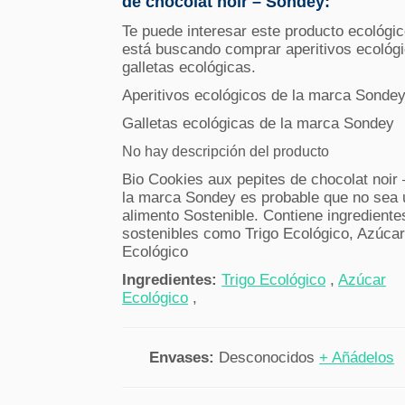
de chocolat noir – Sondey:
Te puede interesar este producto ecológic
está buscando comprar aperitivos ecológi
galletas ecológicas.
Aperitivos ecológicos de la marca Sonde
Galletas ecológicas de la marca Sondey
No hay descripción del producto
Bio Cookies aux pepites de chocolat noir 
la marca Sondey es probable que no sea 
alimento Sostenible. Contiene ingrediente
sostenibles como Trigo Ecológico, Azúca
Ecológico
Ingredientes:
Trigo Ecológico
,
Azúcar
Ecológico
,
Envases:
Desconocidos
+ Añádelos