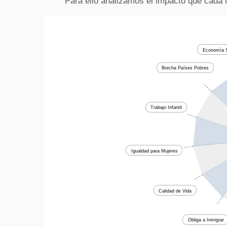
Para ello analizamos el impacto que cada 
Economía S
Brecha Países Pobres
Trabajo Infantil
Igualdad para Mujeres
Calidad de Vida
Obliga a Inmigrar