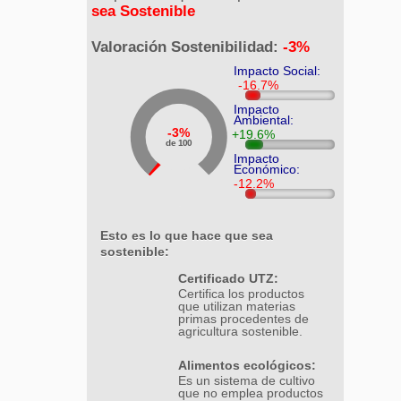
sea Sostenible
Valoración Sostenibilidad:
-3%
Impacto Social:
Impacto
Ambiental:
3%
de 100
Impacto
Económico:
Esto es lo que hace que sea
sostenible:
Certificado UTZ:
Certifica los productos
que utilizan materias
primas procedentes de
agricultura sostenible.
Alimentos ecológicos:
Es un sistema de cultivo
que no emplea productos