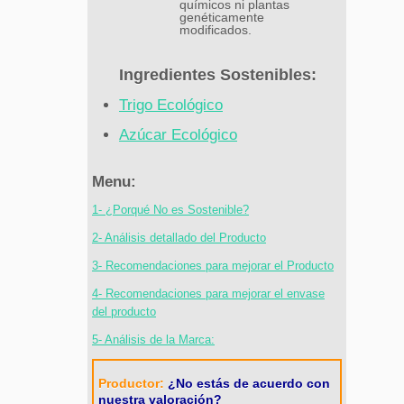
químicos ni plantas
genéticamente
modificados.
Ingredientes Sostenibles:
Trigo Ecológico
Azúcar Ecológico
Menu:
1- ¿Porqué No es Sostenible?
2- Análisis detallado del Producto
3- Recomendaciones para mejorar el Producto
4- Recomendaciones para mejorar el envase
del producto
5- Análisis de la Marca:
Productor:
¿No estás de acuerdo con
nuestra valoración?