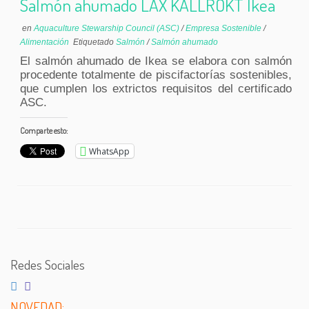
Salmón ahumado LAX KALLRÖKT Ikea
en
Aquaculture Stewarship Council (ASC)
/
Empresa Sostenible
/
Alimentación
Etiquetado
Salmón
/
Salmón ahumado
El salmón ahumado de Ikea se elabora con salmón
procedente totalmente de piscifactorías sostenibles,
que cumplen los extrictos requisitos del certificado
ASC.
Comparte esto:
WhatsApp
Redes Sociales
NOVEDAD: