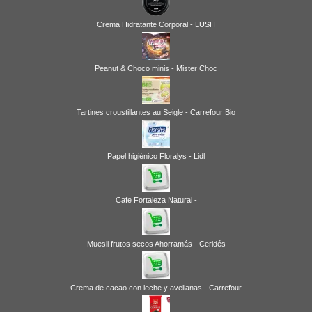
Crema Hidratante Corporal - LUSH
Peanut & Choco minis - Mister Choc
Tartines croustillantes au Seigle - Carrefour Bio
Papel higiénico Floralys - Lidl
Cafe Fortaleza Natural -
Muesli frutos secos Ahorramás - Ceridés
Crema de cacao con leche y avellanas - Carrefour