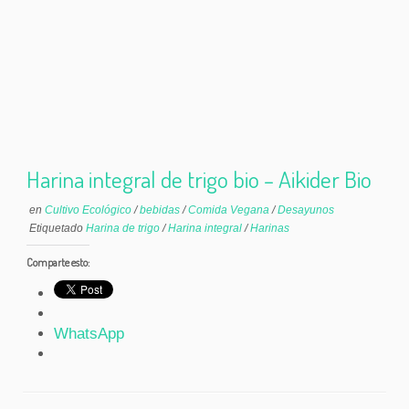
Harina integral de trigo bio – Aikider Bio
en
Cultivo Ecológico
/
bebidas
/
Comida Vegana
/
Desayunos
Etiquetado
Harina de trigo
/
Harina integral
/
Harinas
Comparte esto:
WhatsApp