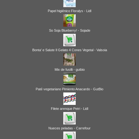
Papel higiénico Floralys - Lidl
So Soja Blueberry! - Sojade
Bonta' e Salute Il Gelato 4 Cones Vegetal - Valsoia
Mix de fusilli - gutbio
Paté vegetariano Pimiento Anacardo - GutBio
Filete arenque Petri - Lidl
Nueces peladas - Carrefour