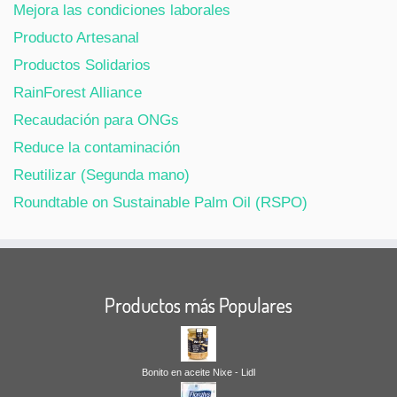
Mejora las condiciones laborales
Producto Artesanal
Productos Solidarios
RainForest Alliance
Recaudación para ONGs
Reduce la contaminación
Reutilizar (Segunda mano)
Roundtable on Sustainable Palm Oil (RSPO)
Productos más Populares
Bonito en aceite Nixe - Lidl