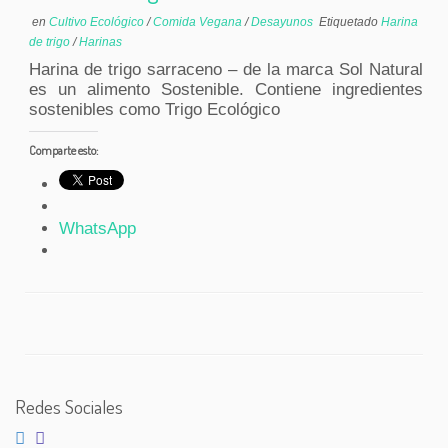
en
Cultivo Ecológico
/
Comida Vegana
/
Desayunos
Etiquetado
Harina
de trigo
/
Harinas
Harina de trigo sarraceno – de la marca Sol Natural
es un alimento Sostenible. Contiene ingredientes
sostenibles como Trigo Ecológico
Comparte esto:
WhatsApp
Redes Sociales