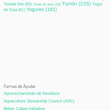
Turrón
(225)
Tomate frito
(65)
Yogur
Tortas de arroz
(29)
Yogures
(181)
de Soja
(61)
Formas de Ayudar:
Aprovechamiento de Residuos
Aquaculture Stewarship Council (ASC)
Better Cotton Initiative