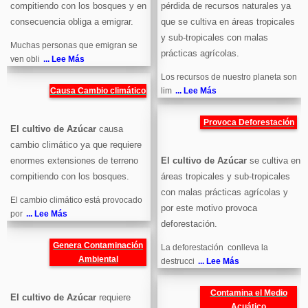
compitiendo con los bosques y en
pérdida de recursos naturales ya
consecuencia obliga a emigrar.
que se cultiva en áreas tropicales
y sub-tropicales con malas
Muchas personas que emigran se
prácticas agrícolas.
ven obli
... Lee Más
Los recursos de nuestro planeta son
Causa Cambio climático
lim
... Lee Más
Provoca Deforestación
El cultivo de Azúcar
causa
cambio climático ya que requiere
enormes extensiones de terreno
El cultivo de Azúcar
se cultiva en
compitiendo con los bosques.
áreas tropicales y sub-tropicales
con malas prácticas agrícolas y
El cambio climático está provocado
por este motivo provoca
por
... Lee Más
deforestación.
Genera Contaminación
La deforestación conlleva la
Ambiental
destrucci
... Lee Más
Contamina el Medio
El cultivo de Azúcar
requiere
Acuático