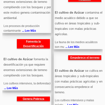
enormes extensiones de terreno
compitiendo con los bosques y por
este motivo genera contaminación
El cultivo de Azúcar
contamina el
ambiental.
medio acuático debido a que se
cultiva en áreas tropicales y sub-
Los procesos de producción
tropicales con malas prácticas
contaminante
... Lee Más
agrícolas.
Fomenta la
La fauna de los medios acuáticos
Desertificación
son mu
... Lee Más
Empobrece el terreno
El cultivo de Azúcar
fomenta la
desertificación ya que requiere
enormes extensiones de terreno
El cultivo de Azúcar
se cultiva en
compitiendo con los bosques.
áreas tropicales y sub-tropicales
con malas prácticas agrícolas y en
Los cultivos intensivos, la deforestaci
consecuencia empobrece el
... Lee Más
terreno.
Genera Pobreza
Los cultivos intensivos y malas