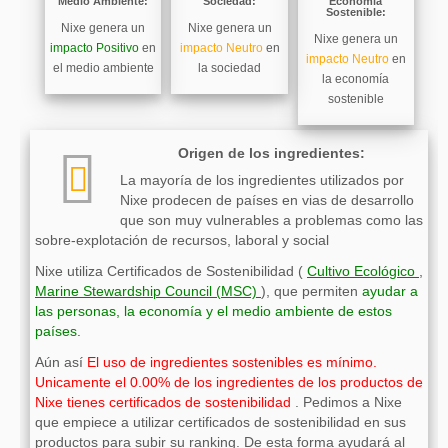
Medio Ambiente:
Sociedad:
Economía
Sostenible:
Nixe genera un
Nixe genera un
Nixe genera un
impacto Positivo
en
impacto Neutro
en
impacto Neutro
en
el medio ambiente
la sociedad
la economía
sostenible
Origen de los ingredientes:
La mayoría de los ingredientes utilizados por
Nixe prodecen de países en vias de desarrollo
que son
muy vulnerables a problemas como las
sobre-explotación de recursos, laboral y social
Nixe utiliza Certificados de Sostenibilidad (
Cultivo Ecológico
,
Marine Stewardship Council (MSC)
), que permiten
ayudar a
las personas, la economía y el medio ambiente de estos
países.
Aún así
El uso de ingredientes sostenibles es mínimo.
Unicamente el 0.00% de los ingredientes de los productos de
Nixe tienes certificados de sostenibilidad
. Pedimos a Nixe
que empiece a utilizar certificados de sostenibilidad en sus
productos para subir su ranking. De esta forma ayudará al