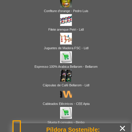
Confiture d'orange - Pedro Luis
Filete arenque Petri - Lidl
Juguetes de Madera FSC - Lidl
Espresso 100% Arabica Bellarom - Bellarom
Cápsulas de Café Bellarom - Lidl
Cableados Eléctricos - CEE Apta
Silueta 8 cereales - Bimbo
×
Píldora Sostenible: