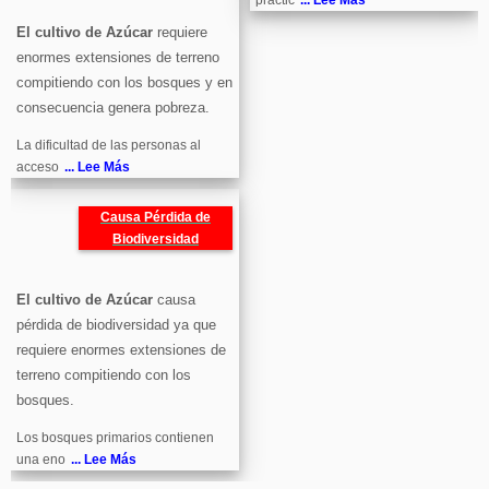
práctic
... Lee Más
El cultivo de Azúcar
requiere
enormes extensiones de terreno
compitiendo con los bosques y en
consecuencia genera pobreza.
La dificultad de las personas al
acceso
... Lee Más
Causa Pérdida de
Biodiversidad
El cultivo de Azúcar
causa
pérdida de biodiversidad ya que
requiere enormes extensiones de
terreno compitiendo con los
bosques.
Los bosques primarios contienen
una eno
... Lee Más