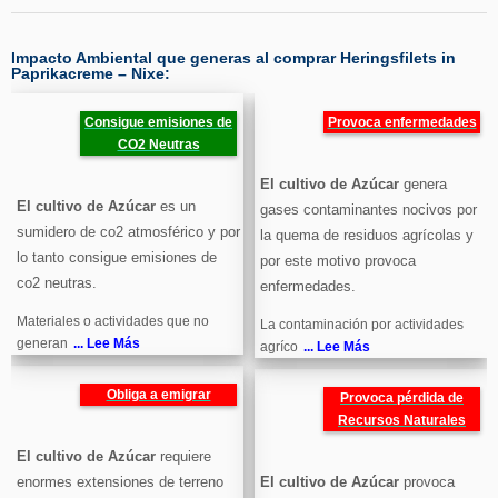
Impacto Ambiental que generas al comprar Heringsfilets in
Paprikacreme – Nixe:
Consigue emisiones de
Provoca enfermedades
CO2 Neutras
El cultivo de Azúcar
genera
El cultivo de Azúcar
es un
gases contaminantes nocivos por
sumidero de co2 atmosférico y por
la quema de residuos agrícolas y
lo tanto consigue emisiones de
por este motivo provoca
co2 neutras.
enfermedades.
Materiales o actividades que no
La contaminación por actividades
generan
... Lee Más
agríco
... Lee Más
Obliga a emigrar
Provoca pérdida de
Recursos Naturales
El cultivo de Azúcar
requiere
enormes extensiones de terreno
El cultivo de Azúcar
provoca