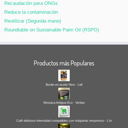
Recaudación para ONGs
Reduce la contaminación
Reutilizar (Segunda mano)
Roundtable on Sustainable Palm Oil (RSPO)
Productos más Populares
Bonito en aceite Nixe - Lidl
Mostaza Antigua Eco - Veritas
Café delizioso intensidad compatibles con máquinas nespresso - L'or