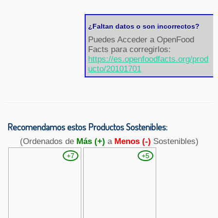
¿Faltan datos o son incorrectos?
Puedes Acceder a OpenFood
Facts para corregirlos:
https://es.openfoodfacts.org/prod
ucto/20101701
Recomendamos estos Productos Sostenibles:
(Ordenados de
Más (+)
a
Menos (-)
Sostenibles)
+7
+5