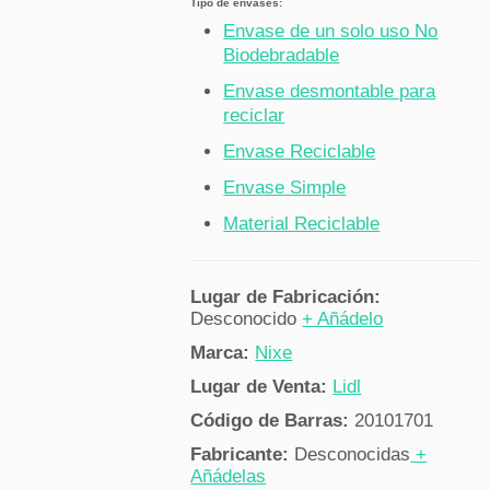
Tipo de envases:
Envase de un solo uso No
Biodebradable
Envase desmontable para
reciclar
Envase Reciclable
Envase Simple
Material Reciclable
Lugar de Fabricación:
Desconocido
+ Añádelo
Marca:
Nixe
Lugar de Venta:
Lidl
Código de Barras:
20101701
Fabricante:
Desconocidas
+
Añádelas