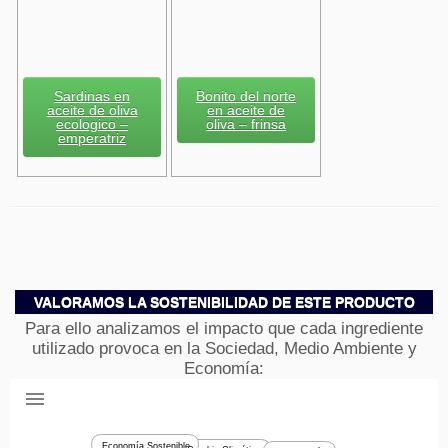
Sardinas en
Bonito del norte
aceite de oliva
en aceite de
ecologico –
oliva – frinsa
emperatriz
VALORAMOS LA SOSTENIBILIDAD DE ESTE PRODUCTO
Para ello analizamos el impacto que cada ingrediente
utilizado provoca en la Sociedad, Medio Ambiente y
Economía:
Economía Sostenible