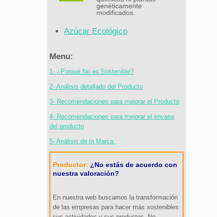
genéticamente
modificados.
Azúcar Ecológico
Menu:
1- ¿Porqué No es Sostenible?
2- Análisis detallado del Producto
3- Recomendaciones para mejorar el Producto
4- Recomendaciones para mejorar el envase
del producto
5- Análisis de la Marca:
Productor:
¿No estás de acuerdo con
nuestra valoración?
En nuestra web buscamos la transformación
de las empresas para hacer más sostenibles
sus actividades y sus productos. No