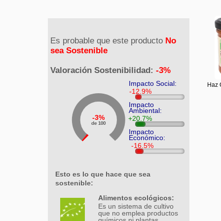
Es probable que este producto
No
sea Sostenible
Valoración Sostenibilidad:
-3%
Impacto Social:
Haz C
Impacto
Ambiental:
3%
de 100
Impacto
Económico:
Esto es lo que hace que sea
sostenible:
Alimentos ecológicos:
Es un sistema de cultivo
que no emplea productos
químicos ni plantas