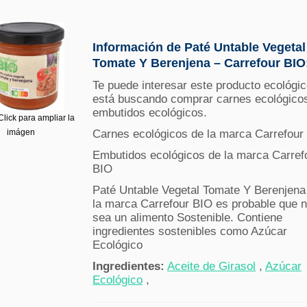
Información de Paté Untable Vegetal
Tomate Y Berenjena – Carrefour BIO
Te puede interesar este producto ecológic
está buscando comprar carnes ecológico
embutidos ecológicos.
lick para ampliar la
imágen
Carnes ecológicos de la marca Carrefour
Embutidos ecológicos de la marca Carref
BIO
Paté Untable Vegetal Tomate Y Berenjena
la marca Carrefour BIO es probable que 
sea un alimento Sostenible. Contiene
ingredientes sostenibles como Azúcar
Ecológico
Ingredientes:
Aceite de Girasol
,
Azúcar
Ecológico
,