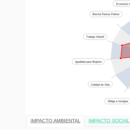
Economía S
Brecha Países Pobres
Trabajo Infantil
Igualdad para Mujeres
Calidad de Vida
Obliga a Inmigrar
IMPACTO AMBIENTAL
IMPACTO SOCIAL