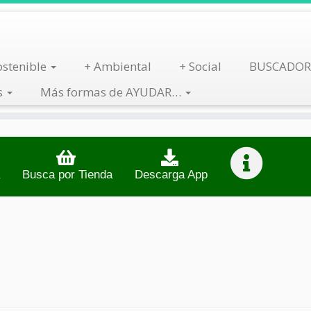
stenible
+ Ambiental
+ Social
BUSCADOR
s
Más formas de AYUDAR…
Busca por Tienda
Descarga App