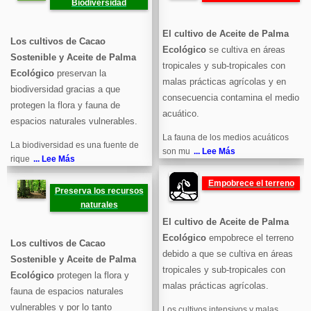
Biodiversidad
El cultivo de Aceite de Palma
Los cultivos de Cacao
Ecológico
se cultiva en áreas
Sostenible y Aceite de Palma
tropicales y sub-tropicales con
Ecológico
preservan la
malas prácticas agrícolas y en
biodiversidad gracias a que
consecuencia contamina el medio
protegen la flora y fauna de
acuático.
espacios naturales vulnerables.
La fauna de los medios acuáticos
La biodiversidad es una fuente de
son mu
... Lee Más
rique
... Lee Más
Empobrece el terreno
Preserva los recursos
naturales
El cultivo de Aceite de Palma
Ecológico
empobrece el terreno
Los cultivos de Cacao
debido a que se cultiva en áreas
Sostenible y Aceite de Palma
tropicales y sub-tropicales con
Ecológico
protegen la flora y
malas prácticas agrícolas.
fauna de espacios naturales
vulnerables y por lo tanto
Los cultivos intensivos y malas