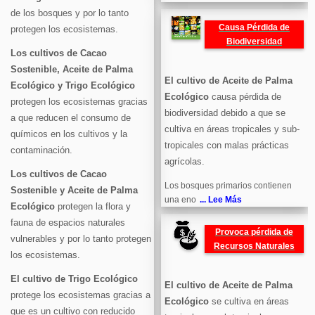
de los bosques y por lo tanto
Causa Pérdida de
protegen los ecosistemas.
Biodiversidad
Los cultivos de Cacao
Sostenible, Aceite de Palma
El cultivo de Aceite de Palma
Ecológico y Trigo Ecológico
Ecológico
causa pérdida de
protegen los ecosistemas gracias
biodiversidad debido a que se
a que reducen el consumo de
cultiva en áreas tropicales y sub-
químicos en los cultivos y la
tropicales con malas prácticas
contaminación.
agrícolas.
Los cultivos de Cacao
Los bosques primarios contienen
Sostenible y Aceite de Palma
una eno
... Lee Más
Ecológico
protegen la flora y
fauna de espacios naturales
Provoca pérdida de
vulnerables y por lo tanto protegen
Recursos Naturales
los ecosistemas.
El cultivo de Trigo Ecológico
El cultivo de Aceite de Palma
protege los ecosistemas gracias a
Ecológico
se cultiva en áreas
que es un cultivo con reducido