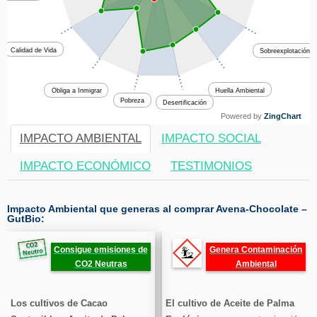
Calidad de Vida
Sobreexplotación
Huella Ambiental
Obliga a Inmigrar
Pobreza
Desertificación
Powered by
ZingChart
IMPACTO AMBIENTAL
IMPACTO SOCIAL
IMPACTO ECONÓMICO
TESTIMONIOS
Impacto Ambiental que generas al comprar Avena-Chocolate –
GutBio:
Consigue emisiones de
Genera Contaminación
CO2 Neutras
Ambiental
Los cultivos de Cacao
El cultivo de Aceite de Palma