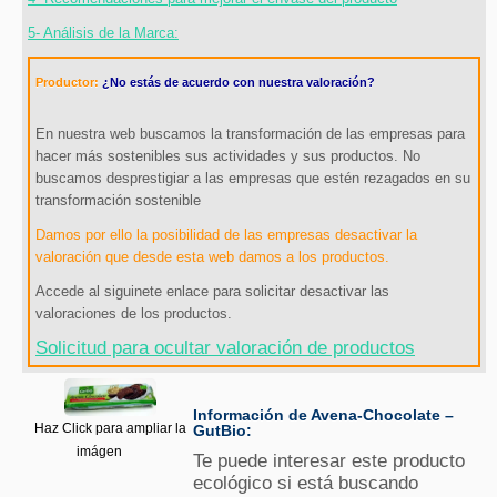
5- Análisis de la Marca:
Productor:
¿No estás de acuerdo con nuestra valoración?
En nuestra web buscamos la transformación de las empresas para
hacer más sostenibles sus actividades y sus productos. No
buscamos desprestigiar a las empresas que estén rezagados en su
transformación sostenible
Damos por ello la posibilidad de las empresas desactivar la
valoración que desde esta web damos a los productos.
Accede al siguinete enlace para solicitar desactivar las
valoraciones de los productos.
Solicitud para ocultar valoración de productos
Información de Avena-Chocolate –
Haz Click para ampliar la
GutBio:
imágen
Te puede interesar este producto
ecológico si está buscando