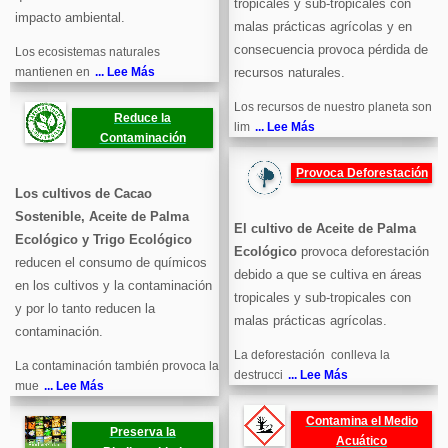
tropicales y sub-tropicales con
impacto ambiental.
malas prácticas agrícolas y en
consecuencia provoca pérdida de
Los ecosistemas naturales
mantienen en
... Lee Más
recursos naturales.
Los recursos de nuestro planeta son
Reduce la
lim
... Lee Más
Contaminación
Provoca Deforestación
Los cultivos de Cacao
Sostenible, Aceite de Palma
El cultivo de Aceite de Palma
Ecológico y Trigo Ecológico
Ecológico
provoca deforestación
reducen el consumo de químicos
debido a que se cultiva en áreas
en los cultivos y la contaminación
tropicales y sub-tropicales con
y por lo tanto reducen la
malas prácticas agrícolas.
contaminación.
La deforestación conlleva la
La contaminación también provoca la
destrucci
... Lee Más
mue
... Lee Más
Contamina el Medio
Preserva la
Acuático