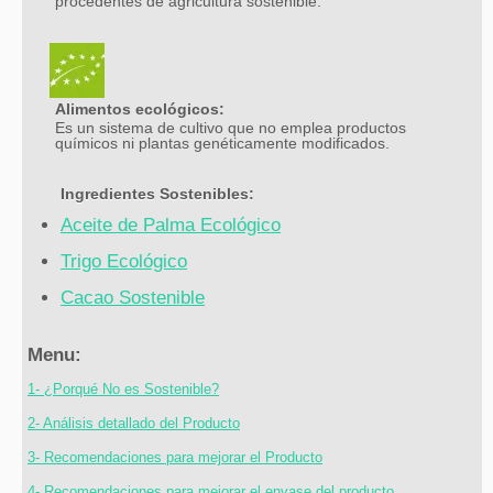
procedentes de agricultura sostenible.
Alimentos ecológicos:
Es un sistema de cultivo que no emplea productos
químicos ni plantas genéticamente modificados.
Ingredientes Sostenibles:
Aceite de Palma Ecológico
Trigo Ecológico
Cacao Sostenible
Menu:
1- ¿Porqué No es Sostenible?
2- Análisis detallado del Producto
3- Recomendaciones para mejorar el Producto
4- Recomendaciones para mejorar el envase del producto