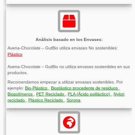
Análisis basado en los Envases:
Avena-Chocolate – GutBio utiliza envases No sostenibles:
Plástico
Avena-Chocolate – GutBio no utiliza envases sostenibles en sus
productos.
Recomendamos empezar a utilizar envases sostenibles. Por
ejemplo:
Bio-Plástico
,
Bioplástico procedente de residuos
,
Biopolímeros
,
PET Reciclado
,
PLA (Ácido poliláctico)
,
Nylon
reciclado
,
Plástico Reciclado
,
Sorona