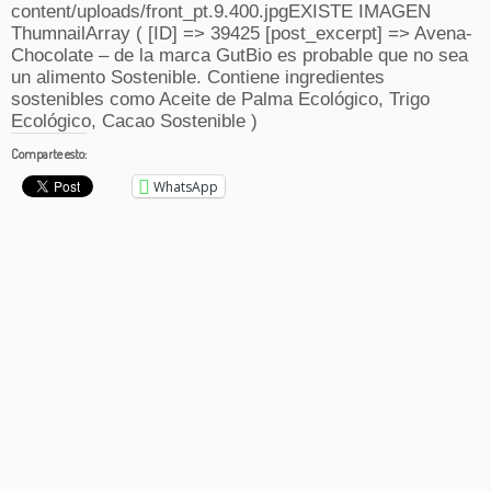
content/uploads/front_pt.9.400.jpgEXISTE IMAGEN
ThumnailArray ( [ID] => 39425 [post_excerpt] => Avena-
Chocolate – de la marca GutBio es probable que no sea
un alimento Sostenible. Contiene ingredientes
sostenibles como Aceite de Palma Ecológico, Trigo
Ecológico, Cacao Sostenible )
Comparte esto:
WhatsApp