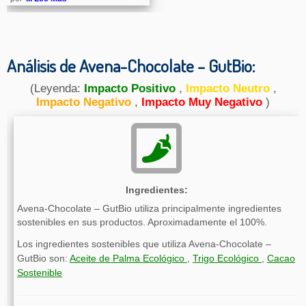
Análisis de Avena-Chocolate – GutBio:
(Leyenda:
Impacto Positivo
,
Impacto Neutro
,
Impacto Negativo
,
Impacto Muy Negativo
)
Ingredientes:
Avena-Chocolate – GutBio utiliza principalmente ingredientes
sostenibles en sus productos. Aproximadamente el 100%.
Los ingredientes sostenibles que utiliza Avena-Chocolate –
GutBio son:
Aceite de Palma Ecológico
,
Trigo Ecológico
,
Cacao
Sostenible