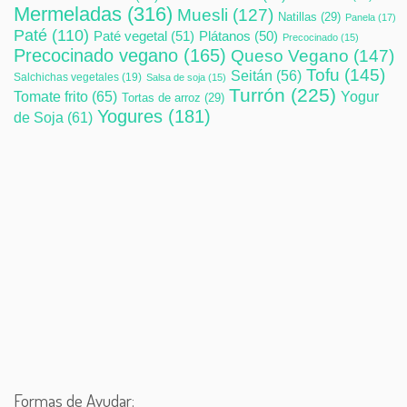
Mermeladas
(316)
Muesli
(127)
Natillas
(29)
Panela
(17)
Paté
(110)
Paté vegetal
(51)
Plátanos
(50)
Precocinado
(15)
Precocinado vegano
(165)
Queso Vegano
(147)
Tofu
(145)
Seitán
(56)
Salchichas vegetales
(19)
Salsa de soja
(15)
Turrón
(225)
Tomate frito
(65)
Yogur
Tortas de arroz
(29)
Yogures
(181)
de Soja
(61)
Formas de Ayudar: