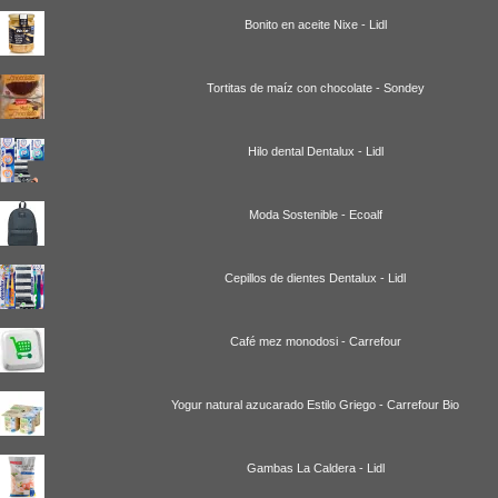
Bonito en aceite Nixe - Lidl
Tortitas de maíz con chocolate - Sondey
Hilo dental Dentalux - Lidl
Moda Sostenible - Ecoalf
Cepillos de dientes Dentalux - Lidl
Café mez monodosi - Carrefour
Yogur natural azucarado Estilo Griego - Carrefour Bio
Gambas La Caldera - Lidl